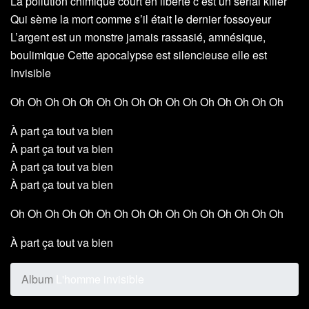
La pollution chimique court en liberté c’est un serial killer
Qui sème la mort comme s’il était le dernier fossoyeur
L’argent est un monstre jamais rassasié, amnésique,
boulimique Cette apocalypse est silencieuse elle est
Invisible
Oh Oh Oh Oh Oh Oh Oh Oh Oh Oh Oh Oh Oh Oh Oh Oh
À part ça tout va bien
À part ça tout va bien
À part ça tout va bien
À part ça tout va bien
Oh Oh Oh Oh Oh Oh Oh Oh Oh Oh Oh Oh Oh Oh Oh Oh
À part ça tout va bien
Album
L'homme invisible