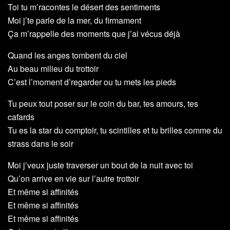
Toi tu m’racontes le désert des sentiments
Moi j’te parle de la mer, du firmament
Ça m’rappelle des moments que j’ai vécus déjà
Quand les anges tombent du ciel
Au beau milieu du trottoir
C’est l’moment d’regarder ou tu mets les pieds
Tu peux tout poser sur le coin du bar, tes amours, tes
cafards
Tu es la star du comptoir, tu scintilles et tu brilles comme du
strass dans le soir
Moi j’veux juste traverser un bout de la nuit avec toi
Qu’on arrive en vie sur l’autre trottoir
Et même si affinités
Et même si affinités
Et même si affinités