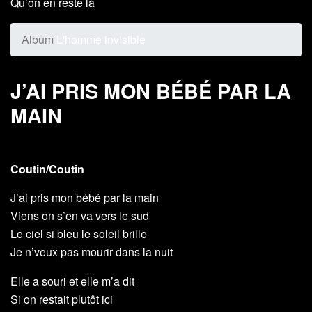
Qu’on en reste là
Album
L'homme invisible
J’AI PRIS MON BÉBÉ PAR LA
MAIN
Coutin/Coutin
J’ai pris mon bébé par la main
Viens on s’en va vers le sud
Le ciel si bleu le soleil brille
Je n’veux pas mourir dans la nuit
Elle a souri et elle m’a dit
Si on restait plutôt ici