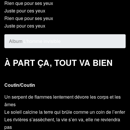
Rien que pour ses yeux
Juste pour ces yeux
Rien que pour ses yeux
Juste pour ces yeux
Album
L'homme invisible
À PART ÇA, TOUT VA BIEN
Coutin/Coutin
Un serpent de flammes lentement dévore les corps et les
âmes
Le soleil calcine la terre qui brûle comme un coin de l’enfer
Les rivières s’assèchent, la vie s’en va, elle ne reviendra
pas