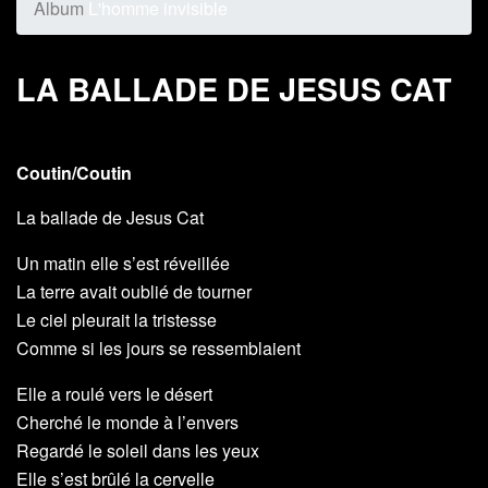
Album
L'homme invisible
LA BALLADE DE JESUS CAT
Coutin/Coutin
La ballade de Jesus Cat
Un matin elle s’est réveillée
La terre avait oublié de tourner
Le ciel pleurait la tristesse
Comme si les jours se ressemblaient
Elle a roulé vers le désert
Cherché le monde à l’envers
Regardé le soleil dans les yeux
Elle s’est brûlé la cervelle