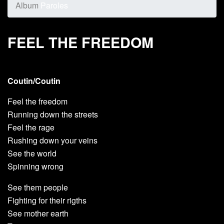
Album
Paroles
FEEL THE FREEDOM
Coutin/Coutin
Feel the freedom
Running down the streets
Feel the rage
Rushing down your veins
See the world
Spinning wrong
See them people
Fighting for their rigths
See mother earth