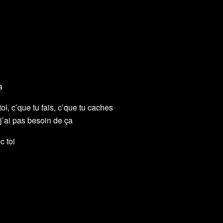
à
oi, c’que tu fais, c’que tu caches
j’ai pas besoin de ça
c toi