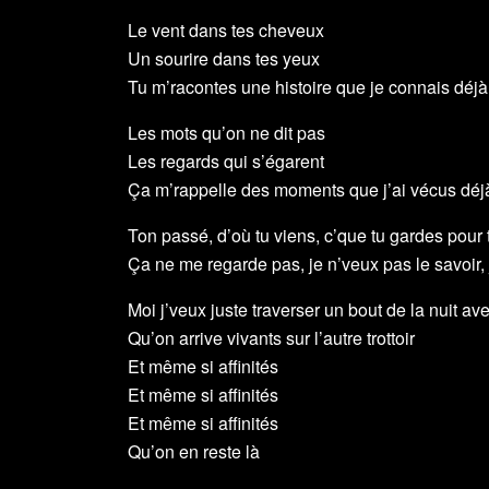
Le vent dans tes cheveux
Un sourire dans tes yeux
Tu m’racontes une histoire que je connais déjà
Les mots qu’on ne dit pas
Les regards qui s’égarent
Ça m’rappelle des moments que j’ai vécus déj
Ton passé, d’où tu viens, c’que tu gardes pour t
Ça ne me regarde pas, je n’veux pas le savoir, 
Moi j’veux juste traverser un bout de la nuit ave
Qu’on arrive vivants sur l’autre trottoir
Et même si affinités
Et même si affinités
Et même si affinités
Qu’on en reste là