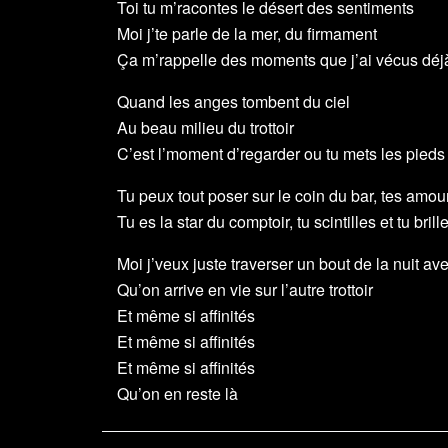
Toi tu m’racontes le désert des sentiments
Moi j’te parle de la mer, du firmament
Ça m’rappelle des moments que j’ai vécus déj
Quand les anges tombent du ciel
Au beau milieu du trottoir
C’est l’moment d’regarder ou tu mets les pieds
Tu peux tout poser sur le coin du bar, tes amour
Tu es la star du comptoir, tu scintilles et tu br
Moi j’veux juste traverser un bout de la nuit ave
Qu’on arrive en vie sur l’autre trottoir
Et même si affinités
Et même si affinités
Et même si affinités
Qu’on en reste là