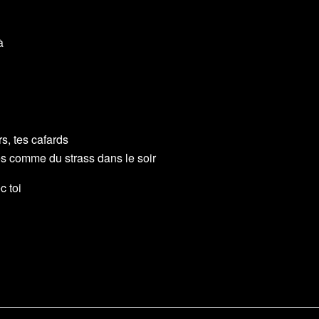
à
s, tes cafards
illes comme du strass dans le soir
c toi