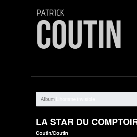
Album
L'homme invisible
LA STAR DU COMPTOI
Coutin/Coutin