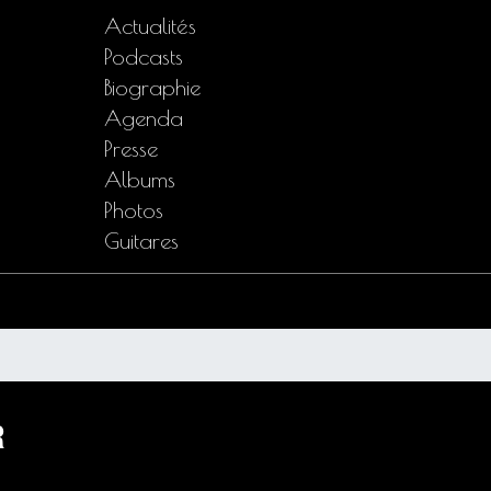
Actualités
Podcasts
Biographie
Agenda
Presse
Albums
Photos
Guitares
R