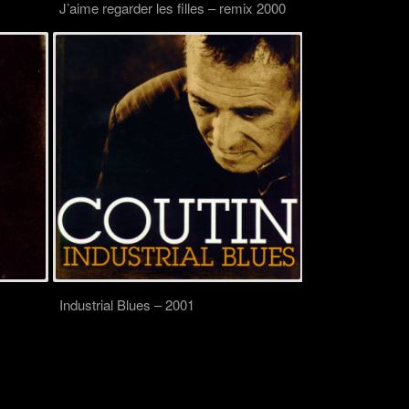
J’aime regarder les filles – remix 2000
Industrial Blues – 2001