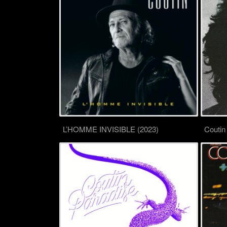
L’HOMME INVISIBLE (2023)
Coutin