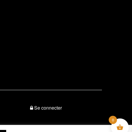
Se connecter
0