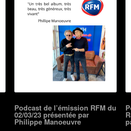
Podcast de l’émission RFM du
P
02/03/23 présentée par
R
Philippe Manoeuvre
p