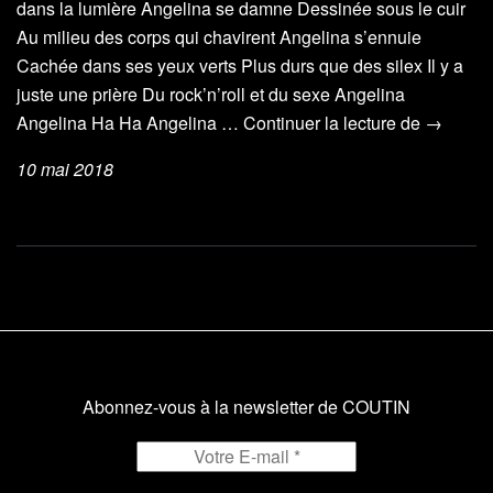
dans la lumière Angelina se damne Dessinée sous le cuir
Au milieu des corps qui chavirent Angelina s’ennuie
Cachée dans ses yeux verts Plus durs que des silex Il y a
juste une prière Du rock’n’roll et du sexe Angelina
Angelin
Angelina Ha Ha Angelina …
Continuer la lecture de
→
10 mai 2018
Abonnez-vous à la newsletter de COUTIN