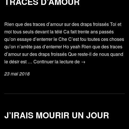
TRACES D’AMOUR
Rien que des traces d’amour sur des draps froissés Toi et
moi tous seuls devant la télé Ca fait trente ans passés
qu’on essaye d’enterrer le Che C’est fou toutes ces choses
qu’on n’arrête pas d’enterrer Ho yeah Rien que des traces
d’amour sur des draps froissés Que reste-il de nous quand
Traces
le désir est …
Continuer la lecture de
→
d’amour
23 mai 2018
J’IRAIS MOURIR UN JOUR