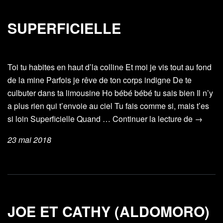
SUPERFICIELLE
Toi tu habites en haut d’la colline Et moi je vis tout au fond
de la mine Parfois je rêve de ton corps indigne De te
culbuter dans ta limousine Ho bébé bébé tu sais bien Il n’y
a plus rien qui t’envoie au ciel Tu fais comme si, mais t’es
Superfic
si loin Superficielle Quand …
Continuer la lecture de
→
23 mai 2018
JOE ET CATHY (ALDOMORO)