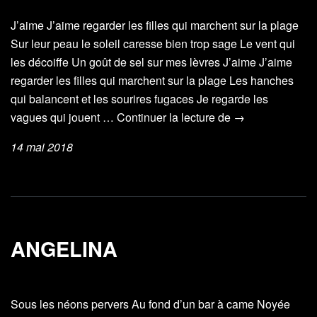
J’aime J’aime regarder les filles qui marchent sur la plage
Sur leur peau le soleil caresse bien trop sage Le vent qui
les décoiffe Un goût de sel sur mes lèvres J’aime J’aime
regarder les filles qui marchent sur la plage Les hanches
qui balancent et les sourires fugaces Je regarde les
J’aime
vagues qui jouent …
Continuer la lecture de
→
regarder
14 mai 2018
les
filles
ANGELINA
Sous les néons pervers Au fond d’un bar à came Noyée