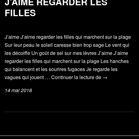
J’AIME REGARDER LES
FILLES
J’aime J’aime regarder les filles qui marchent sur la plage
Sur leur peau le soleil caresse bien trop sage Le vent qui
les décoiffe Un goût de sel sur mes lèvres J’aime J’aime
regarder les filles qui marchent sur la plage Les hanches
qui balancent et les sourires fugaces Je regarde les
J’aime
vagues qui jouent …
Continuer la lecture de
→
regarder
14 mai 2018
les
filles