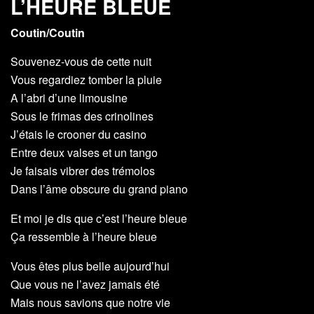
L’HEURE BLEUE
Coutin/Coutin
Souvenez-vous de cette nuit
Vous regardiez tomber la pluie
A l’abri d’une limousine
Sous le frimas des crinolines
J’étais le crooner du casino
Entre deux valses et un tango
Je faisais vibrer des trémolos
Dans l’âme obscure du grand piano
Et moi je dis que c’est l’heure bleue
Ça ressemble à l’heure bleue
Vous êtes plus belle aujourd’hui
Que vous ne l’avez jamais été
Mais nous savions que notre vie