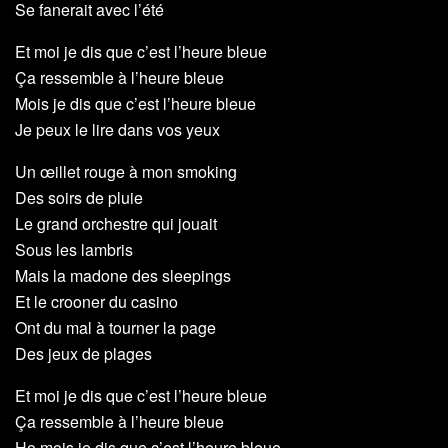
Se fanerait avec l’été
Et moi je dis que c’est l’heure bleue
Ça ressemble à l’heure bleue
Mois je dis que c’est l’heure bleue
Je peux le lire dans vos yeux
Un œillet rouge à mon smoking
Des soirs de pluie
Le grand orchestre qui jouait
Sous les lambris
Mais la madone des sleepings
Et le crooner du casino
Ont du mal à tourner la page
Des jeux de plages
Et moi je dis que c’est l’heure bleue
Ça ressemble à l’heure bleue
Ho mois je dis que c’est l’heure bleue