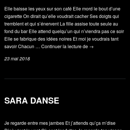
Elle baisse les yeux sur son café Elle mord le bout d’une
cigarette On dirait qu’elle voudrait cacher Ses doigts qui
tremblent et qui s’énervent La fille assise toute seule au
fond du bar Elle attend quelqu’un qui n’viendra pas ce soir
Elle se fabrique des idées noires Et moi je voudrais tant
Assise
savoir Chacun …
Continuer la lecture de
→
toute
23 mai 2018
seule
SARA DANSE
Je regarde entre mes jambes Et j’attends qu’ça m’dise