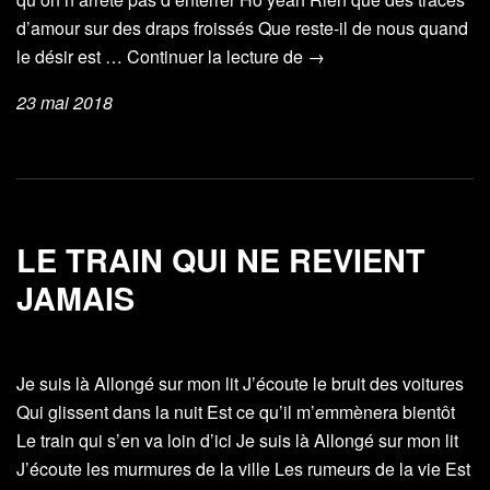
d’amour sur des draps froissés Que reste-il de nous quand
Traces
le désir est …
Continuer la lecture de
→
d’amour
23 mai 2018
LE TRAIN QUI NE REVIENT
JAMAIS
Je suis là Allongé sur mon lit J’écoute le bruit des voitures
Qui glissent dans la nuit Est ce qu’il m’emmènera bientôt
Le train qui s’en va loin d’ici Je suis là Allongé sur mon lit
J’écoute les murmures de la ville Les rumeurs de la vie Est