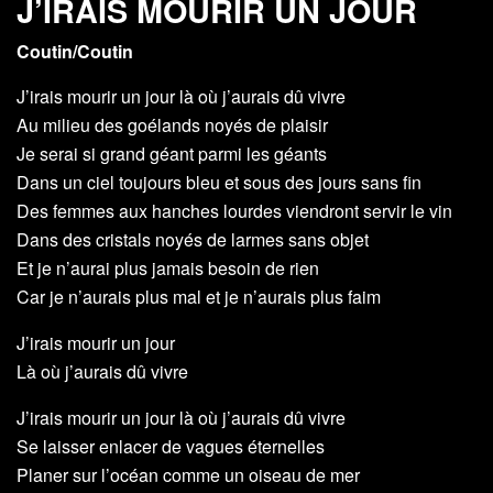
J’IRAIS MOURIR UN JOUR
Coutin/Coutin
J’irais mourir un jour là où j’aurais dû vivre
Au milieu des goélands noyés de plaisir
Je serai si grand géant parmi les géants
Dans un ciel toujours bleu et sous des jours sans fin
Des femmes aux hanches lourdes viendront servir le vin
Dans des cristals noyés de larmes sans objet
Et je n’aurai plus jamais besoin de rien
Car je n’aurais plus mal et je n’aurais plus faim
J’irais mourir un jour
Là où j’aurais dû vivre
J’irais mourir un jour là où j’aurais dû vivre
Se laisser enlacer de vagues éternelles
Planer sur l’océan comme un oiseau de mer