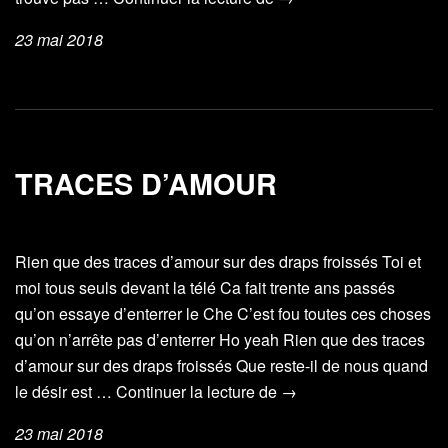
23 mai 2018
TRACES D’AMOUR
Rien que des traces d’amour sur des draps froissés Toi et
moi tous seuls devant la télé Ca fait trente ans passés
qu’on essaye d’enterrer le Che C’est fou toutes ces choses
qu’on n’arrête pas d’enterrer Ho yeah Rien que des traces
d’amour sur des draps froissés Que reste-il de nous quand
Traces
le désir est …
Continuer la lecture de
→
d’amour
23 mai 2018