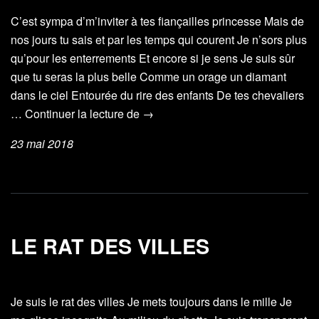
C’est sympa d’m’inviter à tes fiançailles princesse Mais de
nos jours tu sais et par les temps qui courent Je n’sors plus
qu’pour les enterrements Et encore si je sens Je suis sûr
que tu seras la plus belle Comme un orage un diamant
dans le ciel Entourée du rire des enfants De tes chevaliers
Princesse
…
Continuer la lecture de
→
23 mai 2018
LE RAT DES VILLES
Je suis le rat des villes Je mets toujours dans le mille Je