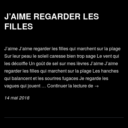
J’AIME REGARDER LES
FILLES
J’aime J’aime regarder les filles qui marchent sur la plage
Sur leur peau le soleil caresse bien trop sage Le vent qui
les décoiffe Un goût de sel sur mes lèvres J’aime J’aime
regarder les filles qui marchent sur la plage Les hanches
qui balancent et les sourires fugaces Je regarde les
J’aime
vagues qui jouent …
Continuer la lecture de
→
regarder
14 mai 2018
les
filles