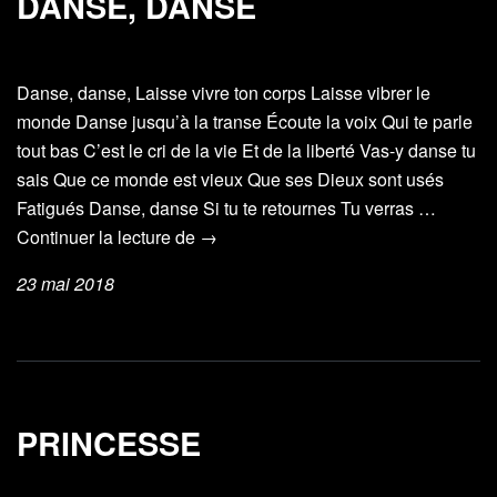
DANSE, DANSE
Danse, danse, Laisse vivre ton corps Laisse vibrer le
monde Danse jusqu’à la transe Écoute la voix Qui te parle
tout bas C’est le cri de la vie Et de la liberté Vas-y danse tu
sais Que ce monde est vieux Que ses Dieux sont usés
Fatigués Danse, danse Si tu te retournes Tu verras …
Danse,
Continuer la lecture de
→
danse
23 mai 2018
PRINCESSE