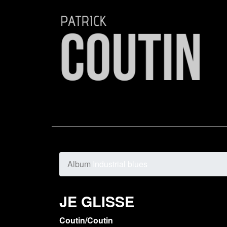
Album
Industrial blues
JE GLISSE
Coutin/Coutin