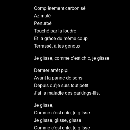
Complètement carbonisé
Azimuté
Perturbé
Touché par la foudre
Et la grâce du même coup
Terrassé, à tes genoux
Je glisse, comme c’est chic, je glisse
Dernier arrêt pipi
Avant la panne de sens
Depuis qu’je suis tout petit
J’ai la maladie des parkings-fils,
Je glisse,
Comme c’est chic, je glisse
Je glisse, glisse, glisse
Comme c’est chic, je glisse