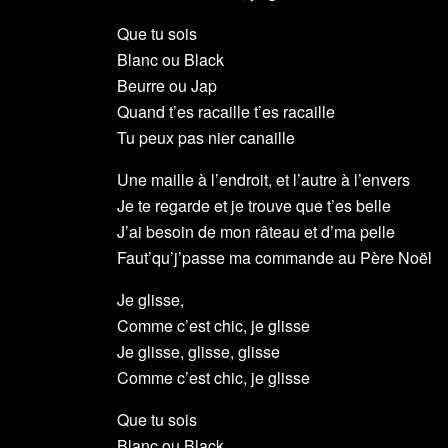
Que tu sois
Blanc ou Black
Beurre ou Jap
Quand t’es racaille t’es racaille
Tu peux pas nier canaille
Une maille à l’endroit, et l’autre à l’envers
Je te regarde et je trouve que t’es belle
J’ai besoin de mon râteau et d’ma pelle
Faut’qu’j’passe ma commande au Père Noël
Je glisse,
Comme c’est chic, je glisse
Je glisse, glisse, glisse
Comme c’est chic, je glisse
Que tu sois
Blanc ou Black