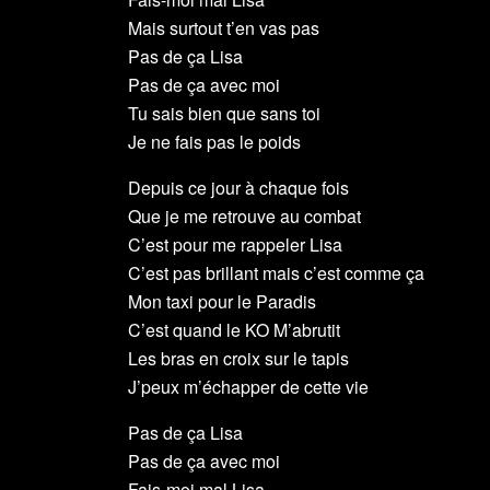
Mais surtout t’en vas pas
Pas de ça Lisa
Pas de ça avec moi
Tu sais bien que sans toi
Je ne fais pas le poids
Depuis ce jour à chaque fois
Que je me retrouve au combat
C’est pour me rappeler Lisa
C’est pas brillant mais c’est comme ça
Mon taxi pour le Paradis
C’est quand le KO M’abrutit
Les bras en croix sur le tapis
J’peux m’échapper de cette vie
Pas de ça Lisa
Pas de ça avec moi
Fais-moi mal Lisa