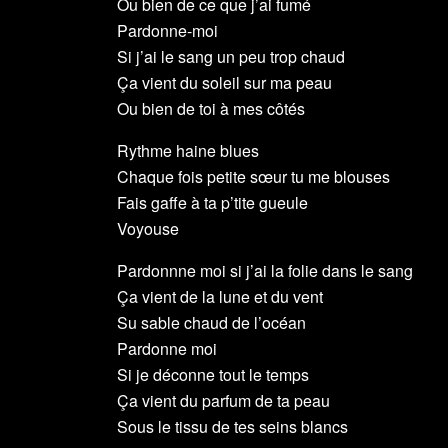
Ou bien de ce que j’ai fumé
Pardonne-moi
Si j’ai le sang un peu trop chaud
Ça vient du soleil sur ma peau
Ou bien de toi à mes côtés
Rythme haine blues
Chaque fois petite sœur tu me blouses
Fais gaffe à ta p’tite gueule
Voyouse
Pardonnne moi si j’ai la folie dans le sang
Ça vient de la lune et du vent
Su sable chaud de l’océan
Pardonne moi
Si je déconne tout le temps
Ça vient du parfum de ta peau
Sous le tissu de tes seins blancs