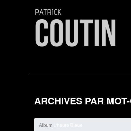
ARCHIVES PAR MOT-
Album
L'heure Bleue