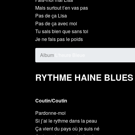
Mais surtout t’en vas pas
Pas de ça Lisa
Pas de ça avec moi
Tu sais bien que sans toi
Je ne fais pas le poids
Album
L'heure Bleue
RYTHME HAINE BLUES
Coutin/Coutin
Pardonne-moi
Si j’ai le rythme dans la peau
Ça vient du pays où je suis né