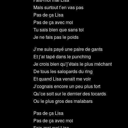
Mais surtout t’en vas pas
Pas de ça Lisa
Pas de ça avec moi
Tu sais bien que sans toi
Je ne fais pas le poids
J’me suis payé une paire de gants
Et j’ai tapé dans le punching
Je crois bien qu’j’étais le plus méchant
De tous les salopards du ring
Et quand Lisa venait me voir
J’cognais encore un peu plus fort
Qu’ce soit sur le dernier des tocards
Ou le plus gros des malabars
Pas de ça Lisa
Pas de ça avec moi
Fais-moi mal Lisa