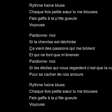
Rythme haine blues
Chaque fois petite sœur tu me blouses
Fais gaffe à ta p’tite gueule
Voyouse
Pardonne- moi
Si ta chemise est déchirée
Ça vient des passions qui me brûlent
Et qui ne font que m’énerver
Pardonne- moi
Si les étoiles qui nous regardent c’est que la n
Pour se cacher de nos amours
Rythme haine blues
Chaque fois petite sœur tu me blouses
Fais gaffe à ta p’tite gueule
Voyouse