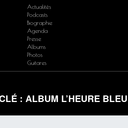
Actualités
Podcasts
Biographie
Agenda
Presse
Albums
Photos
Guitares
CLÉ : ALBUM L’HEURE BLEU