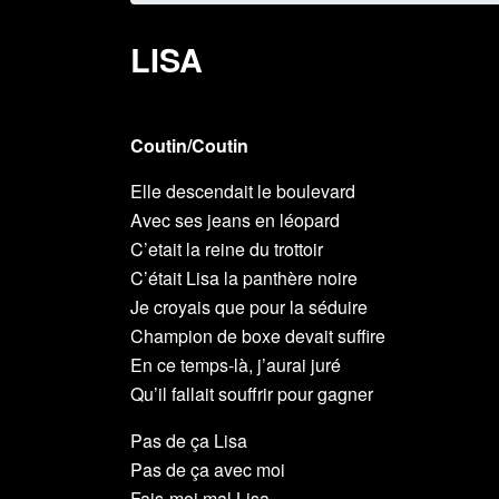
LISA
Coutin/Coutin
Elle descendait le boulevard
Avec ses jeans en léopard
C’etait la reine du trottoir
C’était Lisa la panthère noire
Je croyais que pour la séduire
Champion de boxe devait suffire
En ce temps-là, j’aurai juré
Qu’il fallait souffrir pour gagner
Pas de ça Lisa
Pas de ça avec moi
Fais-moi mal Lisa