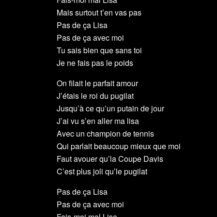
Mais surtout t’en vas pas
Pas de ça Lisa
Pas de ça avec moi
Tu sais bien que sans toi
Je ne fais pas le poids
On filait le parfait amour
J’étais le roi du pugilat
Jusqu’à ce qu’un putain de jour
J’ai vu s’en aller ma lisa
Avec un champion de tennis
Qui parlait beaucoup mieux que moi
Faut avouer qu’la Coupe Davis
C’est plus joli qu’le pugilat
Pas de ça Lisa
Pas de ça avec moi
Fais-moi mal Lisa