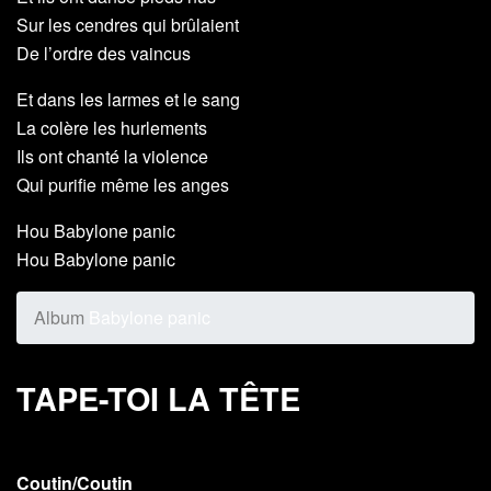
Sur les cendres qui brûlaient
De l’ordre des vaincus
Et dans les larmes et le sang
La colère les hurlements
Ils ont chanté la violence
Qui purifie même les anges
Hou Babylone panic
Hou Babylone panic
Album
Babylone panic
TAPE-TOI LA TÊTE
Coutin/Coutin