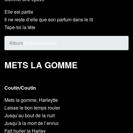
Elle est partie
Il ne reste d’elle que son parfum dans le lit
Tape-toi la tête
Album
Babylone panic
METS LA GOMME
Coutin/Coutin
Mets la gomme, Harleytte
Laisse le bon temps rouler
Jusqu’au bout de la nuit
Jusqu’à la mort de l’ennui
Fait hurler la Harley