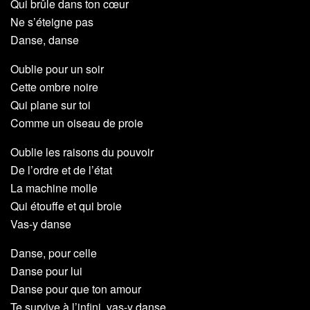
Qui brûle dans ton cœur
Ne s’éteigne pas
Danse, danse
Oublie pour un soir
Cette ombre noire
Qui plane sur toi
Comme un oiseau de proie
Oublie les raisons du pouvoir
De l’ordre et de l’état
La machine molle
Qui étouffe et qui broie
Vas-y danse
Danse, pour celle
Danse pour lui
Danse pour que ton amour
Te survive à l’infini, vas-y danse