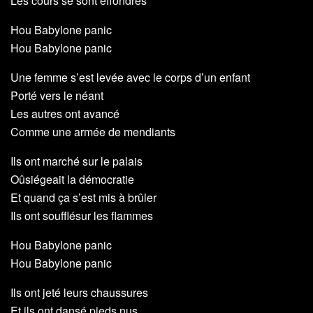
Les cours se sont effondrés
Hou Babylone panic
Hou Babylone panic
Une femme s’est levée avec le corps d’un enfant
Porté vers le néant
Les autres ont avancé
Comme une armée de mendiants
Ils ont marché sur le palais
Oûsiégeait la démocratie
Et quand ça s’est mis à brûler
Ils ont soufflésur les flammes
Hou Babylone panic
Hou Babylone panic
Ils ont jeté leurs chaussures
Et ils ont dansé pieds nus