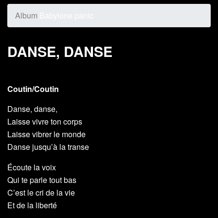
Album
Babylone panic
DANSE, DANSE
Coutin/Coutin
Danse, danse,
Laisse vivre ton corps
Laisse vibrer le monde
Danse jusqu’à la transe
Écoute la voix
Qui te parle tout bas
C’est le cri de la vie
Et de la liberté