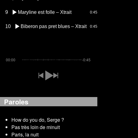
9
Maryline est folle – Xtrait
0:45
10
Biberon pas pret blues – Xtrait
0:45
00:00
-0:45
Paroles
How do you do, Serge ?
Pas très loin de minuit
Paris, la nuit