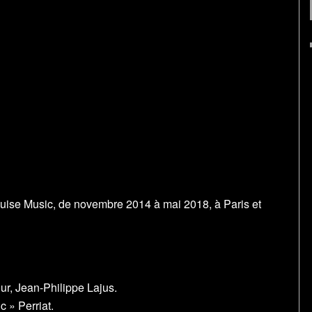
Louise Music, de novembre 2014 à mai 2018, à Paris et
r, Jean-Philippe Lajus.
c » Perriat.