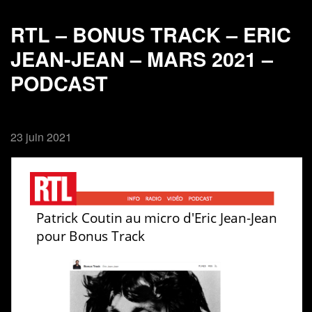
RTL – BONUS TRACK – ERIC
JEAN-JEAN – MARS 2021 –
PODCAST
23 juin 2021