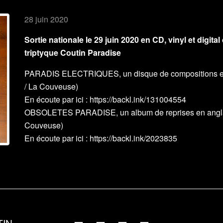
28 juin 2020
Sortie nationale le 29 juin 2020 en CD, vinyl et digit
triptyque Coutin Paradise
PARADIS ELECTRIQUES, un disque de compositions en F
/ La Couveuse)
En écoute par ici :
https://backl.ink/131004554
OBSOLETES PARADISE, un album de reprises en anglais
Couveuse)
En écoute par ici :
https://backl.ink/2023835
TIN