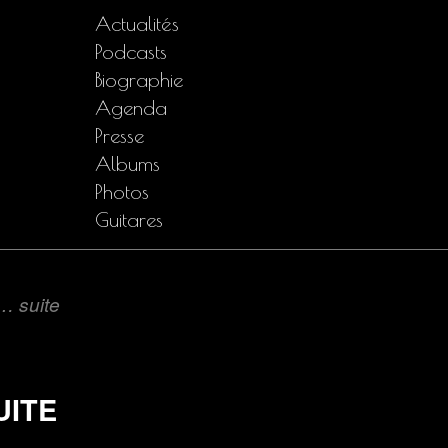
Actualités
Podcasts
Biographie
Agenda
Presse
Albums
Photos
Guitares
… suite
UITE