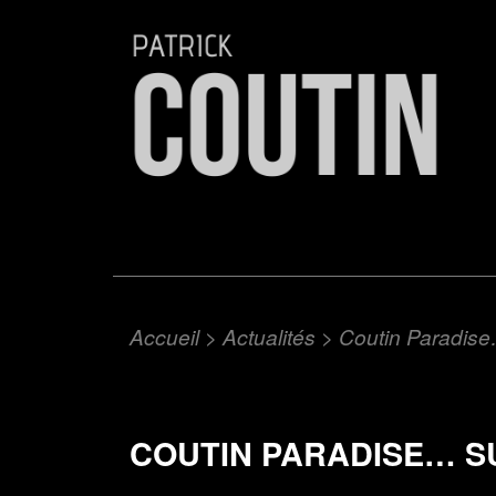
Accueil
>
Actualités
>
Coutin Paradise
COUTIN PARADISE… S