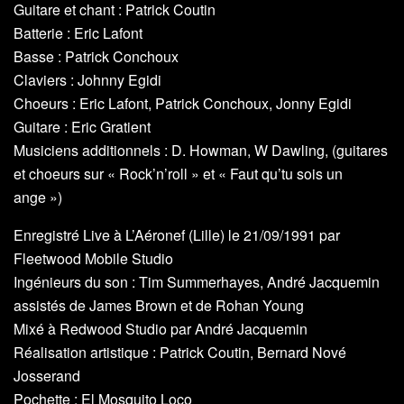
Guitare et chant : Patrick Coutin
Batterie : Eric Lafont
Basse : Patrick Conchoux
Claviers : Johnny Egidi
Choeurs : Eric Lafont, Patrick Conchoux, Jonny Egidi
Guitare : Eric Gratient
Musiciens additionnels : D. Howman, W Dawling, (guitares
et choeurs sur « Rock’n’roll » et « Faut qu’tu sois un
ange »)
Enregistré Live à L’Aéronef (Lille) le 21/09/1991 par
Fleetwood Mobile Studio
Ingénieurs du son : Tim Summerhayes, André Jacquemin
assistés de James Brown et de Rohan Young
Mixé à Redwood Studio par André Jacquemin
Réalisation artistique : Patrick Coutin, Bernard Nové
Josserand
Pochette : El Mosquito Loco