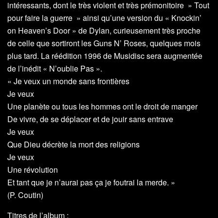
intéressants, dont le très violent et très prémonitoire » Tout
pour faire la guerre » ainsi qu’une version du « Knockin’
on Heaven’s Door » de Dylan, curieusement très proche
de celle que sortiront les Guns N’ Roses, quelques mois
plus tard. La réédition 1996 de Musidisc sera augmentée
de l’inédit « N’oublie Pas ».
« Je veux un monde sans frontières
Je veux
Une planète ou tous les hommes ont le droit de manger
De vivre, de se déplacer et de jouir sans entrave
Je veux
Que Dieu décrète la mort des religions
Je veux
Une révolution
Et tant que je n’aurai pas ça je foutrai la merde. »
(P. Coutin)
Titres de l’album :