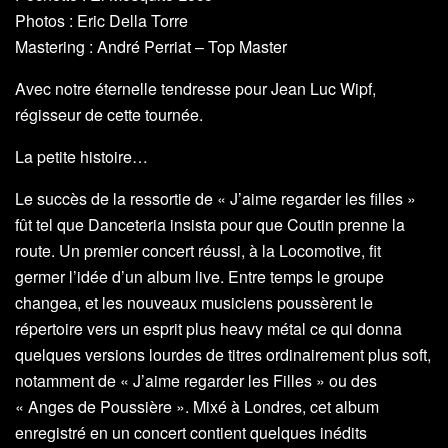
Photos : Eric Della Torre
Mastering : André Perriat – Top Master
Avec notre éternelle tendresse pour Jean Luc Wipf,
régisseur de cette tournée.
La petite histoire…
Le succès de la ressortie de « J’aime regarder les filles »
fût tel que Danceteria insista pour que Coutin prenne la
route. Un premier concert réussi, à la Locomotive, fit
germer l’idée d’un album live. Entre temps le groupe
changea, et les nouveaux musiciens poussèrent le
répertoire vers un esprit plus heavy métal ce qui donna
quelques versions lourdes de titres ordinairement plus soft,
notamment de « J’aime regarder les Filles » ou des
« Anges de Poussière ». Mixé à Londres, cet album
enregistré en un concert contient quelques inédits