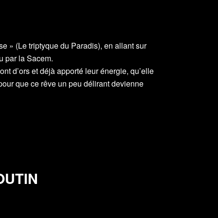
e » (Le triptyque du Paradis), en allant sur
nu par la Sacem.
nt d’ors et déjà apporté leur énergie, qu’elle
our que ce rêve un peu délirant devienne
OUTIN