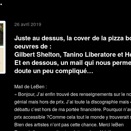
…
26 avril 2019
Juste au dessus, la cover de la pizza bo
oeuvres de :
Gilbert Shelton, Tanino Liberatore et H
Et en dessous, un mail qui nous permet
doute un peu compliqué…
Mail de LeBen :
« Bonjour, J’ai enfin trouvé des renseignements sur le no
génial mais hors de prix. J’ai toute la discographie mais 
débattu c’est hors de ma portée financière. Pourquoi n’a
prix accessible ?Comme cela tout le monde y trouverait s
Bien des artistes n’ont pas cette chance. Merci leBen