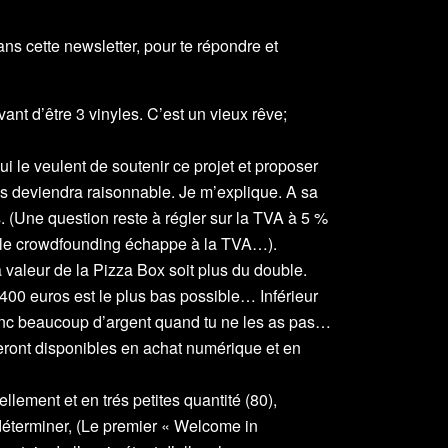
ns cette newsletter, pour te répondre et
ant d’être 3 vinyles. C’est un vieux rêve;
ui le veulent de soutenir ce projet et proposer
ps deviendra raisonnable. Je m’explique. A sa
. (Une question reste à régler sur la TVA à 5 %
 le crowdfounding échappe à la TVA…).
 valeur de la Pizza Box soit plus du double.
400 euros est le plus bas possible… Inférieur
nc beaucoup d’argent quand tu ne les as pas…
eront disponibles en achat numérique et en
llement et en trés petites quantité (80),
 déterminer, (Le premier « Welcome in