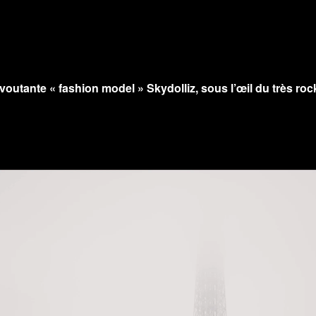
nvoutante « fashion model »
Skydolliz
, sous l’œil du très r