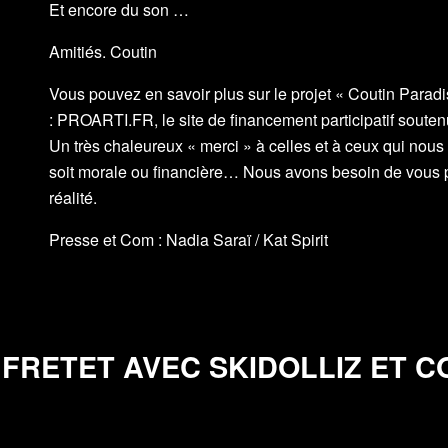
Et encore du son …
Amitiés. Coutin
Vous pouvez en savoir plus sur le projet « Coutin Paradis
:
PROARTI.FR
, le site de financement participatif soute
Un très chaleureux « merci » à celles et à ceux qui nous o
soit morale ou financière… Nous avons besoin de vous p
réalité.
Presse et Com :
Nadia Saraï / Kat Spirit
FRETET AVEC SKIDOLLIZ ET C