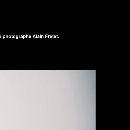
ock photographe
Alain Fretet
.