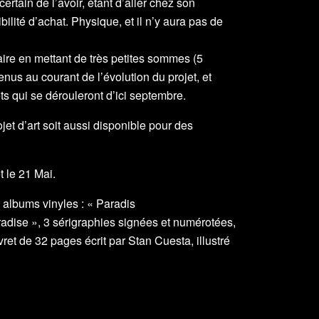
ertain de l’avoir, étant d’aller chez son
ilité d’achat. Physique, et il n’y aura pas de
aire en mettant de très petites sommes (5
enus au courant de l’évolution du projet, et
ts qui se dérouleront d’ici septembre.
jet d’art soit aussi disponible pour des
t le 21 Mai.
 albums vinyles : « Paradis
adise », 3 sérigraphies signées et numérotées,
vret de 32 pages écrit par Stan Cuesta, illustré