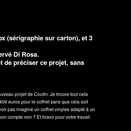
x (sérigraphie sur carton), et 3
ervé Di Rosa.
 de préciser ce projet, sans
uveau projet de Coutin. Je trouve tout cela
409 euros pour le coffret sans que cela soit
voir pas imaginé un coffret vinyles adapté à un
on compte non ? Et bravo pour votre travail.