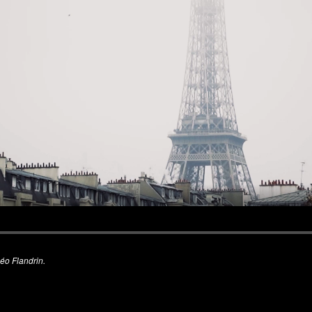
Léo Flandrin.