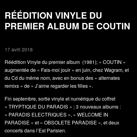
RÉÉDITION VINYLE DU
PREMIER ALBUM DE COUTIN
17 avril 2018
Réédition Vinyle du premier album (1981); « COUTIN »
augmentée de « Fais-moi jouir » en juin, chez Wagram, et
du Cd du même nom, avec en bonus des « alternates
remixs » de « J’aime regarder les filles ».
Fin septembre, sortie vinyle et numérique du coffret
« TRYPTIQUE DU PARADIS » ; 3 nouveaux albums :
« PARADIS ELECTRIQUES », « WELCOME IN
PARADISE » et « OBSOLETE PARADISE », et deux
concerts dans l’Est Parisien.