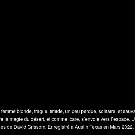
femme blonde, fragile, timide, un peu perdue, solitaire, et sauv
e la magie du désert, et comme Icare, s’envole vers l’espace. Une
uelles de David Grissom. Enregistré à Austin Texas en Mars 2022.