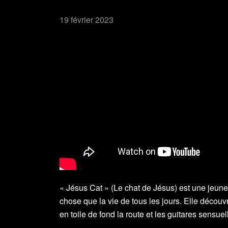
19 février 2023
« Jésus Cat » (Le chat de Jésus) est une jeune 
chose que la vie de tous les jours. Elle découvr
en toile de fond la route et les guitares sens