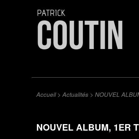
Accueil
>
Actualités
>
NOUVEL ALBUM,
NOUVEL ALBUM, 1ER TI