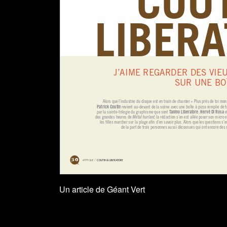
Un article de Géant Vert