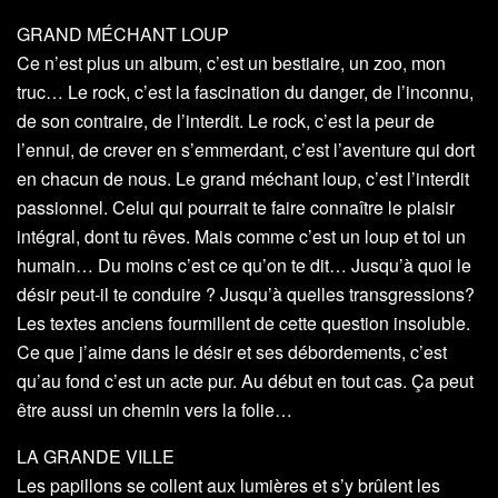
GRAND MÉCHANT LOUP
Ce n’est plus un album, c’est un bestiaire, un zoo, mon
truc… Le rock, c’est la fascination du danger, de l’inconnu,
de son contraire, de l’interdit. Le rock, c’est la peur de
l’ennui, de crever en s’emmerdant, c’est l’aventure qui dort
en chacun de nous. Le grand méchant loup, c’est l’interdit
passionnel. Celui qui pourrait te faire connaître le plaisir
intégral, dont tu rêves. Mais comme c’est un loup et toi un
humain… Du moins c’est ce qu’on te dit… Jusqu’à quoi le
désir peut-il te conduire ? Jusqu’à quelles transgressions?
Les textes anciens fourmillent de cette question insoluble.
Ce que j’aime dans le désir et ses débordements, c’est
qu’au fond c’est un acte pur. Au début en tout cas. Ça peut
être aussi un chemin vers la folie…
LA GRANDE VILLE
Les papillons se collent aux lumières et s’y brûlent les