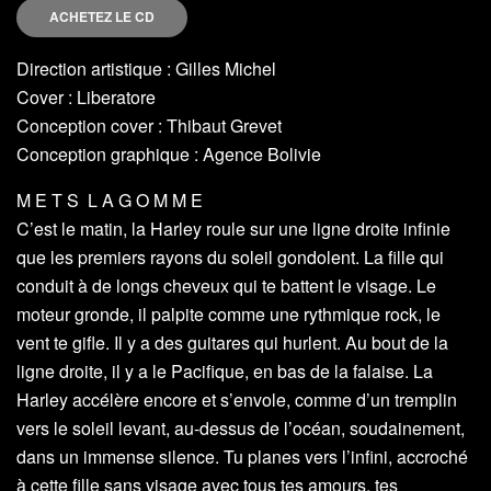
ACHETEZ LE CD
Direction artistique : Gilles Michel
Cover : Liberatore
Conception cover : Thibaut Grevet
Conception graphique : Agence Bolivie
M E T S L A G O M M E
C’est le matin, la Harley roule sur une ligne droite infinie
que les premiers rayons du soleil gondolent. La fille qui
conduit à de longs cheveux qui te battent le visage. Le
moteur gronde, il palpite comme une rythmique rock, le
vent te gifle. Il y a des guitares qui hurlent. Au bout de la
ligne droite, il y a le Pacifique, en bas de la falaise. La
Harley accélère encore et s’envole, comme d’un tremplin
vers le soleil levant, au-dessus de l’océan, soudainement,
dans un immense silence. Tu planes vers l’infini, accroché
à cette fille sans visage avec tous tes amours, tes