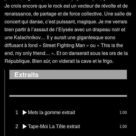
Je crois encore que le rock est un vecteur de révolte et de
renaissance, de partage et de force collective. Une salle de
concert qui danse, c’est puissant, magique. Je me verrais
bien partir à l’assaut de l’Elysée avec un drapeau noir et
une Kalachnikov… Il y aurait une gigantesque sono
diffusant à fond « Street Fighting Man » ou « This is the
end, my only friend… ». Et on danserait sous les ors de la
République. Bien sûr, on viderait la cave et le frigo.
Extraits
1
Mets la gomme extrait
1:00
2
Tape-Moi La Tête extrait
1:00