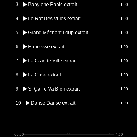
3
Babylone Panic extrait
1:00
4
Le Rat Des Villes extrait
1:00
5
Grand Méchant Loup extrait
1:00
6
Princesse extrait
1:00
7
La Grande Ville extrait
1:00
8
La Crise extrait
1:00
9
Si Ça Te Va Bien extrait
1:00
10
Danse Danse extrait
1:00
00:00
-1:00