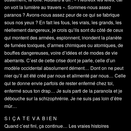
on voit la lumière au travers ». Sommes-nous assez
paranos ? Avons-nous assez peur de ce qui se fabrique
sous nos yeux ? En fait les fous, les vrais, les grands, les
réellement dangereux, je crois qu’ils sont du côté de ceux
qui montent des armées, espionnent, inondent la planète
de fumées toxiques, d’armes chimiques ou atomiques, de
bouffes dangereuses, voire d’idées et de modes de vie
aberrants. C’est de cette crise dont je parle, celle d’un
modèle occidental absolument dément… Dont on ne peut
nier qu’il ait été créé par nous et alimenté par nous… Celle
qui te donne envie parfois de rester enfermé chez toi,
enfermé sous ton drap… Je suis parti de la paranoïa et je
débouche sur la schizophrénie. Je ne suis pas loin d’être
mûr…
S I Ç A T E V A B I E N
Quand c’est fini, ça continue… Les vraies histoires