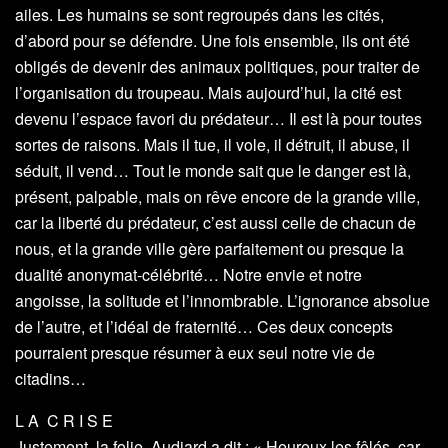
ailes. Les humains se sont regroupés dans les cités,
d’abord pour se défendre. Une fois ensemble, ils ont été
obligés de devenir des animaux politiques, pour traiter de
l’organisation du troupeau. Mais aujourd’hui, la cité est
devenu l’espace favori du prédateur… Il est là pour toutes
sortes de raisons. Mais il tue, il vole, il détruit, il abuse, il
séduit, il vend… Tout le monde sait que le danger est là,
présent, palpable, mais on rêve encore de la grande ville,
car la liberté du prédateur, c’est aussi celle de chacun de
nous, et la grande ville gère parfaitement ou presque la
dualité anonymat-célébrité… Notre envie et notre
angoisse, la solitude et l’innombrable. L’ignorance absolue
de l’autre, et l’idéal de fraternité… Ces deux concepts
pourraient presque résumer à eux seul notre vie de
citadins…
L A C R I S E
Justement, la folie. Audiard a dit : « Heureux les fêlés, car