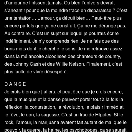
d’amour ne finissent jamais. Ou bien l’univers devrait
s’anéantir pour que la moindre trace en disparaisse ? C’est
une tentation… L’amour, ça détruit bien… Peut- être plus
encore parfois que ça ne construit. Ça ne me dérange pas.
Au contraire. C’est un sujet sur lequel je pourrais écrire
indéfiniment. Je n’y comprends rien. Je ne fais que des
bons mots dont je cherche le sens. Je me retrouve assez
dans la mélancolie alcoolisée des chanteurs de country,
des Johnny Cash et des Willie Nelson. Finalement, c’est
plus facile de vivre désespéré.
D A N S E
Je crois bien que j’ai cru, et peut être que je crois encore,
que la musique et la danse peuvent porter tout à la fois la
réflexion, la contestation, la révolution, le plaisir immédiat,
le rêve, le don, la sagesse. C’est un truc de Hippies. Si le
rock, l’amour, la marijuana avaient fait autant de mal que le
pouvoir, la guerre, la haine, les psychotropes, ça se saurait.