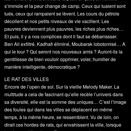
s’immole et la peur change de camp. Ceux qui tuaient sont
tués, ceux qui rampaient se lèvent. Les cours du pétrole
décollent et nos petits niveaux de vie vacillent. Les
pauvres deviennent plus pauvres, les riches plus riches…
Et puis, il y a nos complices dont il faut se débarrasser.
Ben Ali exfiltré, Kadhafi éliminé, Moubarak lobotomisé… A
qui le tour ? Qui seront nos nouveaux amis ? Auront-ils la
gentillesse de bien vouloir opprimer, voler, humilier de
manière intelligente, démocratique ?
LE RAT DES VILLES
Encore de l’open de sol. Sur la vieille Melody Maker. La
multitude a cela de fascinant qu’elle recèle l’univers dans
sa diversité, elle est la somme des uniques… C’est l’image
des foules qui dans les villes se déplacent en même
temps, à la même heure, se ressemblent. Vu de loin, on
dirait ces hordes de rats, qui envahissent la ville, lorsque