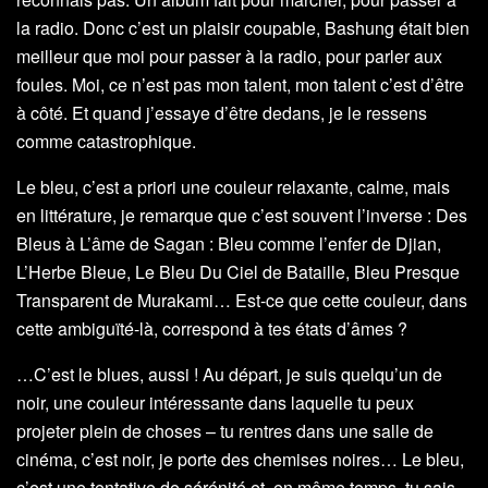
la radio. Donc c’est un plaisir coupable, Bashung était bien
meilleur que moi pour passer à la radio, pour parler aux
foules. Moi, ce n’est pas mon talent, mon talent c’est d’être
à côté. Et quand j’essaye d’être dedans, je le ressens
comme catastrophique.
Le bleu, c’est a priori une couleur relaxante, calme, mais
en littérature, je remarque que c’est souvent l’inverse : Des
Bleus à L’âme de Sagan : Bleu comme l’enfer de Djian,
L’Herbe Bleue, Le Bleu Du Ciel de Bataille, Bleu Presque
Transparent de Murakami… Est-ce que cette couleur, dans
cette ambiguïté-là, correspond à tes états d’âmes ?
…C’est le blues, aussi ! Au départ, je suis quelqu’un de
noir, une couleur intéressante dans laquelle tu peux
projeter plein de choses – tu rentres dans une salle de
cinéma, c’est noir, je porte des chemises noires… Le bleu,
c’est une tentative de sérénité et, en même temps, tu sais