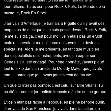
journalisme. Tu as écrit pour Rock & Folk, Le Monde de la
musique, Rock En Stock…
J’arrivais d’Amérique, je traînais à Pigalle où il y avait des
magasins de musique et je suis passé devant Rock & Folk,
je me suis dit, ça, c’est pour moi. Je n’étais pas un érudit
mais un survoleur mais, à force de survoler, tu deviens
spécialiste. Alors je me présente, en tant que musicien
donc spécialiste des instruments, avec un papier sur
Genesis, j’ai été engagé. Pour être honnête, j’avais piqué
tout le texte dans un article du Melody Maker que j’avais
traduit, parce que je n’avais jamais écrit de ma vie.
Un que tu n’as pas pompé, c’est celui sur Dire Straits. Tu
as été le premier journaliste français à écrire sur ce groupe.
Et ce n’était pas facile à l’époque, en pleine période punk.
J’arrivais de San Francisco, je vivais dans la culture de