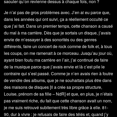
saouler qu’on revienne dessus à chaque fois, non ?
Je n’ai pas de gros problèmes avec. J’en ai eu parce que,
dans les années qui ont suivi, ça a réellement occulté ce
que j’ai fait. Dans un premier temps, cette chanson a causé
du mal à ma carrière. Dès que je sortais un disque, j’avais
envie de m’essayer à des sonorités ou des genres
différents, faire un concert de rock comme de folk et, à tous
les coups, on me ramenait à ce morceau. Jusqu’au jour où,
ayant bien foutu ma carrière en l’air, j’ai continué de faire
de la musique parce que j’avais envie et là c’est pile le
contraire qui s’est passé. Comme je n’en avais rien à foutre
de vendre des albums, que je ne souhaitais plus être dans
des maisons de disques [il a crée sa propre structure,
Louise, prénom de sa fille – NdR] et que, en plus, je n’étais
pas vraiment riche, du fait que cette chanson avait un nom,
je me suis retrouvé subitement très libre grâce à elle. 81-
90, dur à vivre : je refusais de faire des télés et, quand j’y