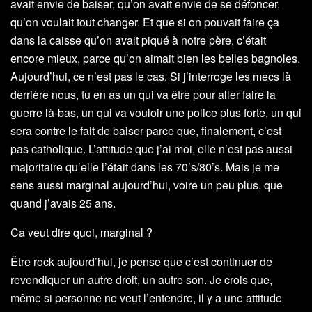
avait envie de baiser, qu’on avait envie de se défoncer,
qu’on voulait tout changer. Et que si on pouvait faire ça
dans la caisse qu’on avait piqué à notre père, c’était
encore mieux, parce qu’on aimait bien les belles bagnoles.
Aujourd’hui, ce n’est pas le cas. Si j’interroge les mecs là
derrière nous, tu en as un qui va être pour aller faire la
guerre là-bas, un qui va vouloir une police plus forte, un qui
sera contre le fait de baiser parce que, finalement, c’est
pas catholique. L’attitude que j’ai moi, elle n’est pas aussi
majoritaire qu’elle l’était dans les 70’s/80’s. Mais je me
sens aussi marginal aujourd’hui, voire un peu plus, que
quand j’avais 25 ans.
Ca veut dire quoi, marginal ?
Être rock aujourd’hui, je pense que c’est continuer de
revendiquer un autre droit, un autre son. Je crois que,
même si personne ne veut l’entendre, il y a une attitude