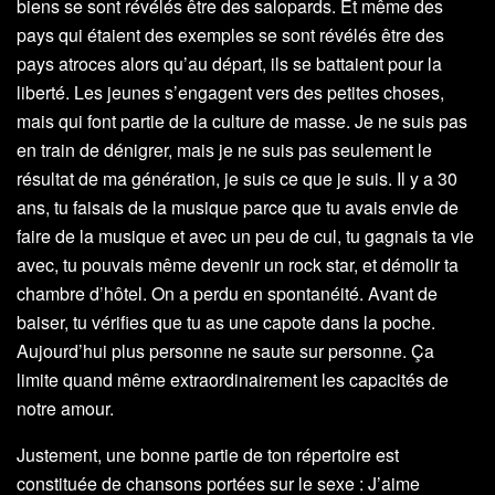
biens se sont révélés être des salopards. Et même des
pays qui étaient des exemples se sont révélés être des
pays atroces alors qu’au départ, ils se battaient pour la
liberté. Les jeunes s’engagent vers des petites choses,
mais qui font partie de la culture de masse. Je ne suis pas
en train de dénigrer, mais je ne suis pas seulement le
résultat de ma génération, je suis ce que je suis. Il y a 30
ans, tu faisais de la musique parce que tu avais envie de
faire de la musique et avec un peu de cul, tu gagnais ta vie
avec, tu pouvais même devenir un rock star, et démolir ta
chambre d’hôtel. On a perdu en spontanéité. Avant de
baiser, tu vérifies que tu as une capote dans la poche.
Aujourd’hui plus personne ne saute sur personne. Ça
limite quand même extraordinairement les capacités de
notre amour.
Justement, une bonne partie de ton répertoire est
constituée de chansons portées sur le sexe : J’aime