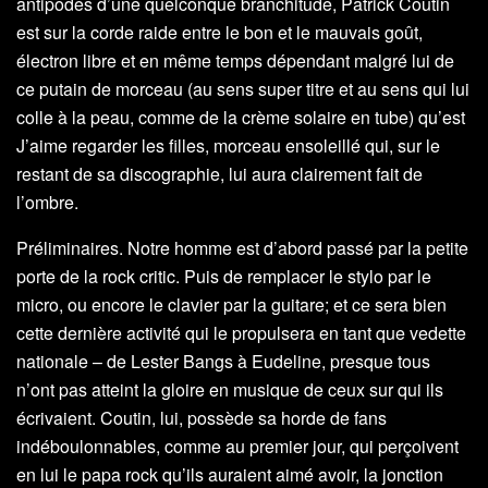
antipodes d’une quelconque branchitude, Patrick Coutin
est sur la corde raide entre le bon et le mauvais goût,
électron libre et en même temps dépendant malgré lui de
ce putain de morceau (au sens super titre et au sens qui lui
colle à la peau, comme de la crème solaire en tube) qu’est
J’aime regarder les filles, morceau ensoleillé qui, sur le
restant de sa discographie, lui aura clairement fait de
l’ombre.
Préliminaires. Notre homme est d’abord passé par la petite
porte de la rock critic. Puis de remplacer le stylo par le
micro, ou encore le clavier par la guitare; et ce sera bien
cette dernière activité qui le propulsera en tant que vedette
nationale – de Lester Bangs à Eudeline, presque tous
n’ont pas atteint la gloire en musique de ceux sur qui ils
écrivaient. Coutin, lui, possède sa horde de fans
indéboulonnables, comme au premier jour, qui perçoivent
en lui le papa rock qu’ils auraient aimé avoir, la jonction