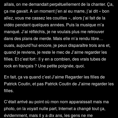
allais, on me demandait perpétuellement de la chanter. Ça,
ça me gavait. A un moment j’en ai eu marre, j’ai dit « bon
allez, vous me cassez les couilles », alors j’ai fait de la
vidéo pendant quelques années. Puis la musique m’a
manqué. J’ai réfléchis, je ne voulais plus me retrouver
dans des plans de merde. Mais elle m’a rendu libre…
ouais, aujourd’hui encore, je peux disparaître trois ans et,
quand je reviens, je reste le mec de J’aime regarder les
filles. Et c’est fort : il y en a combien, des vrais tubes de
rock en français ? Une petite poignée, quoi.
En fait, ça va quand c’est J’aime Regarder les filles de
Patrick Coutin, et pas Patrick Coutin de J’aime regarder les
filles.
C’était arrivé au point où mon nom apparaissait mais ma
photo, on la voyait nulle part, Internet a changé tout ça,
évidemment, mais il y a dix ans, les gens ne me