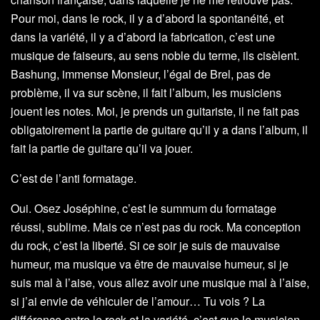
Pour moi, dans le rock, il y a d’abord la spontanéité, et
dans la variété, il y a d’abord la fabrication, c’est une
musique de faiseurs, au sens noble du terme, ils cisèlent.
Bashung, immense Monsieur, l’égal de Brel, pas de
problème, il va sur scène, il fait l’album, les musiciens
jouent les notes. Moi, je prends un guitariste, il ne fait pas
obligatoirement la partie de guitare qu’il y a dans l’album, il
fait la partie de guitare qu’il va jouer.
C’est de l’anti formatage.
Oui. Osez Joséphine, c’est le summum du formatage
réussi, sublime. Mais ce n’est pas du rock. Ma conception
du rock, c’est la liberté. Si ce soir je suis de mauvaise
humeur, ma musique va être de mauvaise humeur, si je
suis mal à l’aise, vous allez avoir une musique mal à l’aise,
si j’ai envie de véhiculer de l’amour… Tu vois ? La
différence entre le rock et la variété, c’est que le musicien