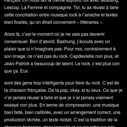
Lescop, La Femme et compagnie. Toi, tu as réussi à faire
cette conciliation entre musique rock à l’arrache et textes
bien ficelés, qu’on dirait connement « littéraires ».
Alors là, c’est le moment où je ne vais pas devenir
consensuel. Bon d’abord, Bashung, j’écoute avec un
plaisir que tu n’imagines pas. Pour moi, contrairement à
son image, ce n’est pas du rock. Capdevielle non plus, et
Jean-Patrick a beaucoup de talent. Le rock, c’est plus con
que ça. Eux
sont des gens trop intelligents pour faire du rock. C’est de
la chanson française. De la pop, okay, si tu veux. Ce que je
n’ai jamais réussi à faire et que je n’ai jamais vraiment
essayé non plus. En terme de compression, une musique
bien faite, bien calibrée, avec un arrangement correct, une
production léchée, un texte nickel. C’est la tradition de la
chanson française, dans laquelle je ne me retrouve pas.