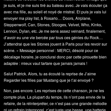
je suis, et je me suis tiré au bateau avec. Je vais écouter ça
avec ma fille, au soleil et noyé de mistral. Et puis je vais lui
envoyer ma play list, à Rosario… Doors, Airplane,
Steppenwolf, Can, Stones, Stooges, Velvet, Who, Kinks,
Lennon, Dylan, etc. Je me sens assez veinard, finalement,
d’avoir eu une vie bercée par tous ces génies du Rock…
J’attendrai que les Stones jouent à Paris pour les revoir sur
scène. » Message personnel : MERCI, désolé pour ce
décalage horaire, je conclurai donc par cette pirouette bien
adaptée : mieux vaut tartare que jamais jamais !
Salut Patrick. Alors, tu as écouté la reprise de J’aime
Regarder les filles par Mustang que je t’ai envoyé ?
Non, pas encore. Les reprises de cette chanson, je ne les
compte plus. La plupart du temps, ils n’ont pas envie de la
refaire, de la réinterpréter, ce n’est pas une grande mélodie
ni un refrain intemporel, c’est juste une basse, une batterie,