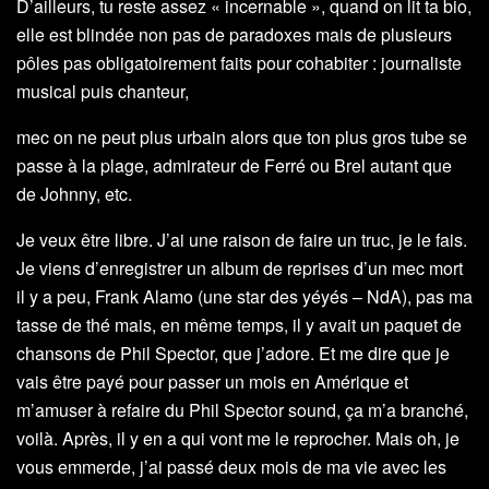
D’ailleurs, tu reste assez « incernable », quand on lit ta bio,
elle est blindée non pas de paradoxes mais de plusieurs
pôles pas obligatoirement faits pour cohabiter : journaliste
musical puis chanteur,
mec on ne peut plus urbain alors que ton plus gros tube se
passe à la plage, admirateur de Ferré ou Brel autant que
de Johnny, etc.
Je veux être libre. J’ai une raison de faire un truc, je le fais.
Je viens d’enregistrer un album de reprises d’un mec mort
il y a peu, Frank Alamo (une star des yéyés – NdA), pas ma
tasse de thé mais, en même temps, il y avait un paquet de
chansons de Phil Spector, que j’adore. Et me dire que je
vais être payé pour passer un mois en Amérique et
m’amuser à refaire du Phil Spector sound, ça m’a branché,
voilà. Après, il y en a qui vont me le reprocher. Mais oh, je
vous emmerde, j’ai passé deux mois de ma vie avec les