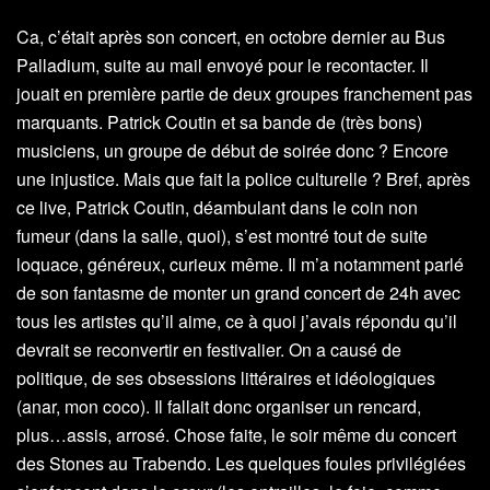
Ca, c’était après son concert, en octobre dernier au Bus
Palladium, suite au mail envoyé pour le recontacter. Il
jouait en première partie de deux groupes franchement pas
marquants. Patrick Coutin et sa bande de (très bons)
musiciens, un groupe de début de soirée donc ? Encore
une injustice. Mais que fait la police culturelle ? Bref, après
ce live, Patrick Coutin, déambulant dans le coin non
fumeur (dans la salle, quoi), s’est montré tout de suite
loquace, généreux, curieux même. Il m’a notamment parlé
de son fantasme de monter un grand concert de 24h avec
tous les artistes qu’il aime, ce à quoi j’avais répondu qu’il
devrait se reconvertir en festivalier. On a causé de
politique, de ses obsessions littéraires et idéologiques
(anar, mon coco). Il fallait donc organiser un rencard,
plus…assis, arrosé. Chose faite, le soir même du concert
des Stones au Trabendo. Les quelques foules privilégiées