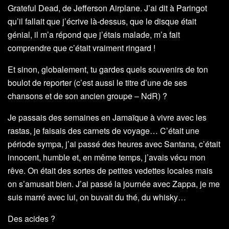
Grateful Dead, de Jefferson Airplane. J’ai dit à Paringot
qu’il fallait que j’écrive là-dessus, que le disque était
génial, il m’a répond que j’étais malade, m’a fait
comprendre que c’était vraiment ringard !
Et sinon, globalement, tu gardes quels souvenirs de ton
boulot de reporter (c’est aussi le titre d’une de ses
chansons et de son ancien groupe – NdR) ?
Je passais des semaines en Jamaïque à vivre avec les
rastas, je faisais des carnets de voyage… C’était une
période sympa, j’ai passé des heures avec Santana, c’était
innocent, humble et, en même temps, j’avais vécu mon
rêve. On était des sortes de petites vedettes locales mais
on s’amusait bien. J’ai passé la journée avec Zappa, je me
suis marré avec lui, on buvait du thé, du whisky…
Des acides ?