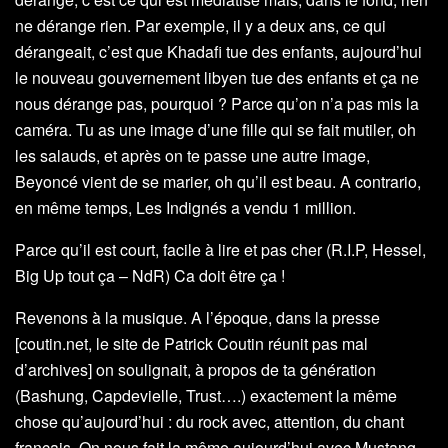
ne dérange rien. Par exemple, il y a deux ans, ce qui
dérangeait, c’est que Khadafi tue des enfants, aujourd’hui
le nouveau gouvernement libyen tue des enfants et ça ne
nous dérange pas, pourquoi ? Parce qu’on n’a pas mis la
caméra. Tu as une image d’une fille qui se fait mutiler, oh
les salauds, et après on te passe une autre image,
Beyoncé vient de se marier, oh qu’il est beau. A contrario,
en même temps, Les Indignés a vendu 1 million.
Parce qu’il est court, facile à lire et pas cher (R.I.P, Hessel,
Big Up tout ça – NdR) Ca doit être ça !
Revenons à la musique. A l’époque, dans la presse
[coutin.net, le site de Patrick Coutin réunit pas mal
d’archives] on soulignait, à propos de ta génération
(Bashung, Capdevielle, Trust….) exactement la même
chose qu’aujourd’hui : du rock avec, attention, du chant
français. On nous fait la même aujourd’hui avec Mustang,