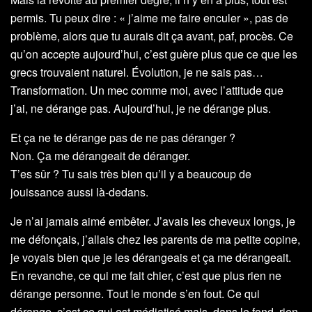
permis. Tu peux dire : « j’aime me faire enculer », pas de
problème, alors que tu aurais dit ça avant, paf, procès. Ce
qu’on accepte aujourd’hui, c’est guère plus que ce que les
grecs trouvaient naturel. Évolution, je ne sais pas…
Transformation. Un mec comme moi, avec l’attitude que
j’ai, ne dérange pas. Aujourd’hui, je ne dérange plus.
Et ça ne te dérange pas de ne pas déranger ?
Non. Ça me dérangeait de déranger.
T’es sûr ? Tu sais très bien qu’il y a beaucoup de
jouissance aussi là-dedans.
Je n’ai jamais aimé embêter. J’avais les cheveux longs, je
me défonçais, j’allais chez les parents de ma petite copine,
je voyais bien que je les dérangeais et ça me dérangeait.
En revanche, ce qui me fait chier, c’est que plus rien ne
dérange personne. Tout le monde s’en fout. Ce qui
dérange, c’est ce qui est médiatisé mais, dans le fond, rien