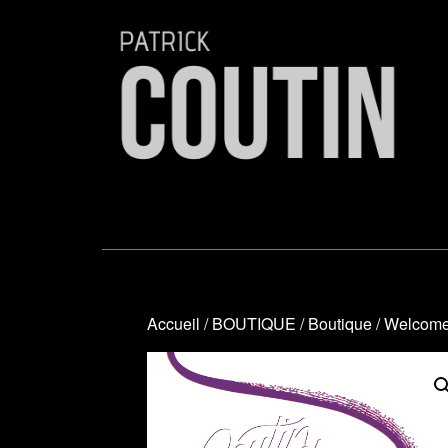
Accueil
/
BOUTIQUE
/
Boutique
/ Welcome