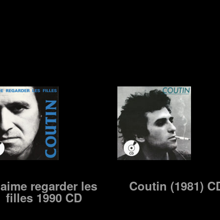
’aime regarder les
Coutin (1981) C
filles 1990 CD