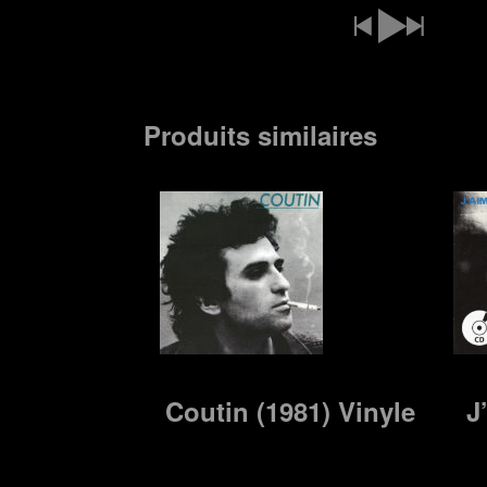
Produits similaires
Coutin (1981) Vinyle
J