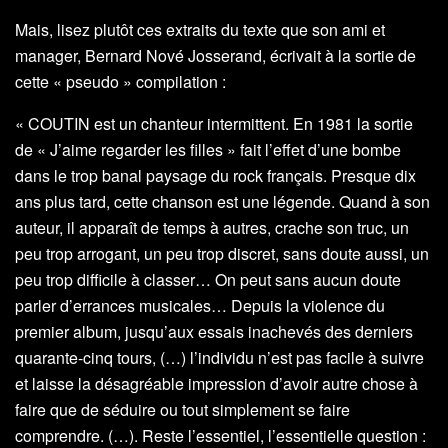
Mais, lisez plutôt ces extraits du texte que son ami et
manager, Bernard Nové Josserand, écrivait à la sortie de
cette « pseudo » compilation :
« COUTIN est un chanteur intermittent. En 1981 la sortie
de « J’aime regarder les filles » fait l’effet d’une bombe
dans le trop banal paysage du rock français. Presque dix
ans plus tard, cette chanson est une légende. Quand à son
auteur, il apparaît de temps à autres, crache son truc, un
peu trop arrogant, un peu trop discret, sans doute aussi, un
peu trop difficile à classer… On peut sans aucun doute
parler d’errances musicales… Depuis la violence du
premier album, jusqu’aux essais inachevés des derniers
quarante-cinq tours, (…) l’individu n’est pas facile à suivre
et laisse la désagréable impression d’avoir autre chose à
faire que de séduire ou tout simplement se faire
comprendre. (…). Reste l’essentiel, l’essentielle question :