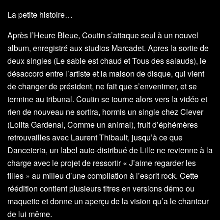
La petite histoire…
Après l’Heure Bleue, Coutin s’attaque seul à un nouvel
album, enregistré aux studios Marcadet. Apres la sortie de
deux singles (Le sable est chaud et Tous des salauds), le
désaccord entre l’artiste et la maison de disque, qui vient
de changer de président, ne fait que s’envenimer, et se
termine au tribunal. Coutin se tourne alors vers la vidéo et
rien de nouveau ne sortira, hormis un single chez Clever
(Lolita Gardenal, Comme un animal), fruit d’éphémères
retrouvailles avec Laurent Thibault, jusqu’à ce que
Danceteria, un label auto-distribué de Lille ne revienne à la
charge avec le projet de ressortir « J’aime regarder les
filles » au milieu d’une compilation à l’esprit rock. Cette
réédition contient plusieurs titres en versions démo ou
maquette et donne un aperçu de la vision qu’a le chanteur
de lui même.