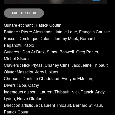
ACHETEZ LE CD
Guitare et chant : Patrick Coutin
Batterie : Pierre Alessandri, Jaimie Lane, François Causse
Basse : Dominique Dufour, Jeremy Meek, Bernard
Paganotti, Pablo
Guitares : Dan Ar Braz, Simon Boswell, Greg Parker,
Michel Sikora
Claviers : Nick Plytas, Charley Olins, Jacqueline Thibault,
Olivier Masselot, Jerry Lipkins
Choeurs : Danielle Chadelaud, Evelyne Ekimian,
Divers : Boa, Cathy
Ingénieurs du son : Laurent Thibault, Nick Patrick, Andy
Lyden, Hervé Girafon
Direction artistique : Laurent Thibault, Bernard St Paul,
Patrick Coutin