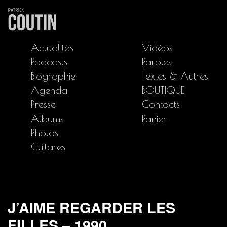
Actualités
Vidéos
Podcasts
Paroles
Biographie
Textes & Autres
Agenda
BOUTIQUE
Presse
Contacts
Albums
Panier
Photos
Guitares
J’AIME REGARDER LES
FILLES – 1990