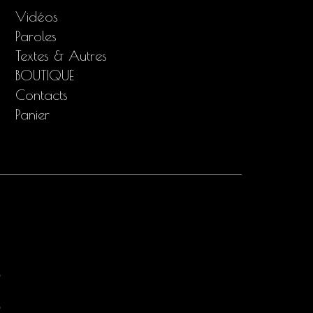
Vidéos
Paroles
Textes & Autres
BOUTIQUE
Contacts
Panier
0
0