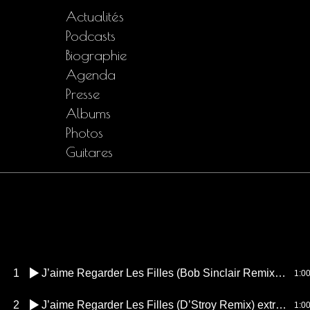
Actualités
Podcasts
Biographie
Agenda
Presse
Albums
Photos
Guitares
1
J’aime Regarder Les Filles (Bob Sinclair Remix) extrait
1:0
2
J’aime Regarder Les Filles (D’Stroy Remix) extrait
1:0