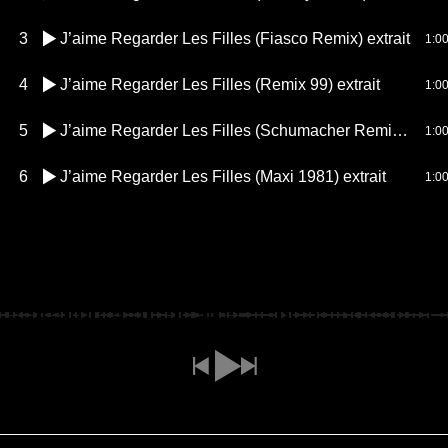
3
J’aime Regarder Les Filles (Fiasco Remix) extrait
1:0
4
J’aime Regarder Les Filles (Remix 99) extrait
1:0
5
J’aime Regarder Les Filles (Schumacher Remix) extrait
1:0
6
J’aime Regarder Les Filles (Maxi 1981) extrait
1:0